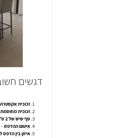
דגשים חשוב
זכוכית אקסטרה 
זכוכית מחוסמת 
סף שיש של 2 ס"מ בצמוד לקיר
איטום ההדפס
– 
איזון בין הדפס 