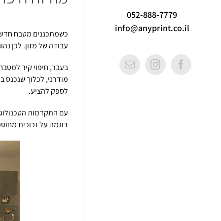
052-888-7779
info@anyprint.co.il
כשמתכננים מטבח חדש חו
עבודה של מזון. לכן נהו
Email
Instagram
Facebook
בעבר, חיפוי קיר למטבח
מודרני, לכלוך שנכנס ב
לספק להציע.
עם התקדמות הטכנולוגיה
דוגמה על זכוכית מחוסמת ועמידה לחום באיכו