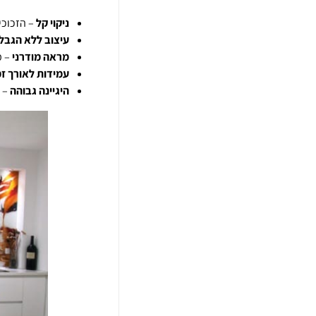
ניקוי קל
– הזכוכי
עיצוב ללא הגבל
מראה מודרני
– מ
עמידות לאורך זמ
היגיינה גבוהה
– ל