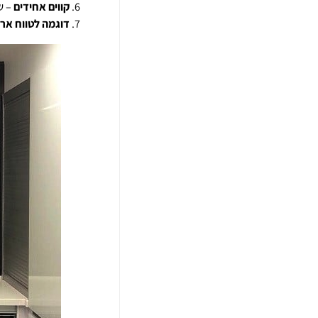
קווים אחידים
– ש
דוגמה לטווח ארו