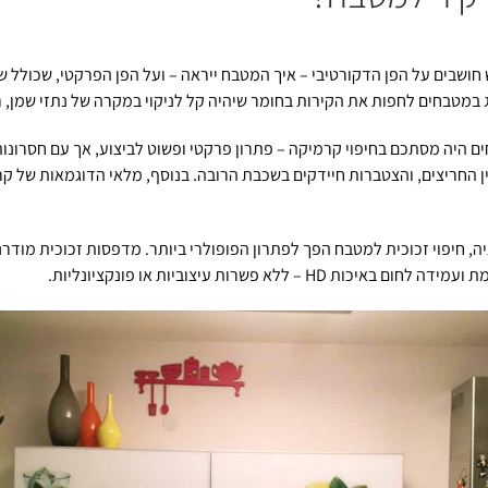
שבים על הפן הדקורטיבי – איך המטבח ייראה – ועל הפן הפרקטי, שכולל שמ
ג במטבחים לחפות את הקירות בחומר שיהיה קל לניקוי במקרה של נתזי שמן, ר
ים היה מסתכם בחיפוי קרמיקה – פתרון פרקטי ופשוט לביצוע, אך עם חסרונו
ין החריצים, והצטברות חיידקים בשכבת הרובה. בנוסף, מלאי הדוגמאות של ק
, חיפוי זכוכית למטבח הפך לפתרון הפופולרי ביותר. מדפסות זכוכית מודר
ת HD – ללא פשרות עיצוביות או פונקציונליות.