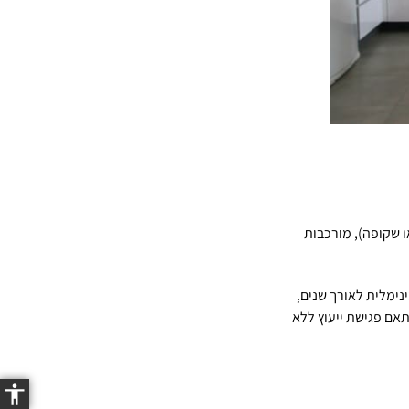
ו שקופה), מורכבות
נימלית לאורך שנים,
אם פגישת ייעוץ ללא