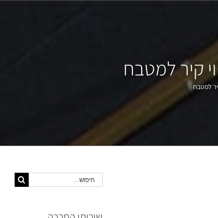
וי קיר למטבח
קיר למטבח
חיפוש...
שירותי החברה