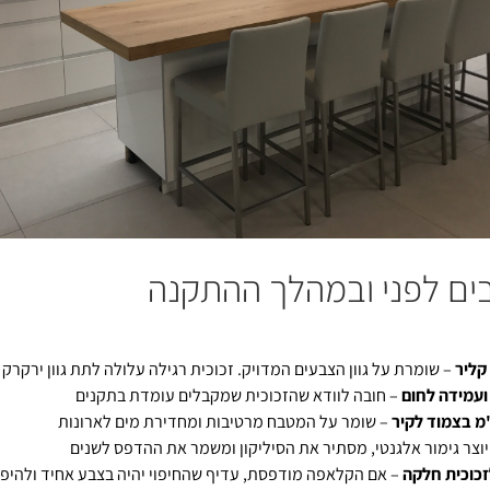
ים לפני ובמהלך ההתקנה
קליר
– שומרת על גוון הצבעים המדויק. זכוכית רגילה עלולה לתת גוון ירקרק
ועמידה לחום
– חובה לוודא שהזכוכית שמקבלים עומדת בתקנים
– שומר על המטבח מרטיבות ומחדירת מים לארונות
יוצר גימור אלגנטי, מסתיר את הסיליקון ומשמר את ההדפס לשנים
לזכוכית חלקה
– אם הקלאפה מודפסת, עדיף שהחיפוי יהיה בצבע אחיד ולהיפ